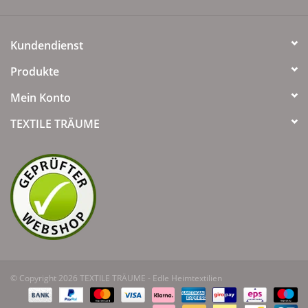
Kundendienst
Produkte
Mein Konto
TEXTILE TRÄUME
© Copyright 2026 TEXTILE TRÄUME - Edle Heimtextilien