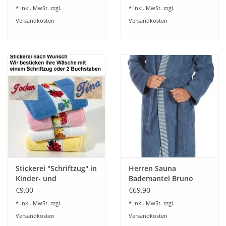
* Inkl. MwSt. zzgl.
* Inkl. MwSt. zzgl.
Versandkosten
Versandkosten
Stickerei "Schriftzug" in
Herren Sauna
Kinder- und
Bademantel Bruno
Frottierwäsche
blue-rock
€9,00
€69,90
* Inkl. MwSt. zzgl.
* Inkl. MwSt. zzgl.
Versandkosten
Versandkosten