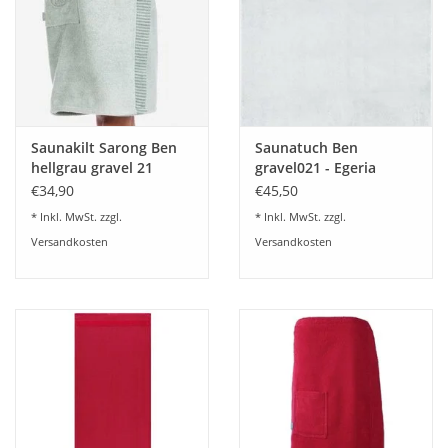
Saunakilt Sarong Ben
Saunatuch Ben
hellgrau gravel 21
gravel021 - Egeria
Onesize
€34,90
€45,50
* Inkl. MwSt. zzgl.
* Inkl. MwSt. zzgl.
Versandkosten
Versandkosten