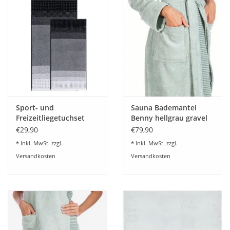
Sport- und
Sauna Bademantel
Freizeitliegetuchset
Benny hellgrau gravel
TRIXI
21
€29,90
€79,90
* Inkl. MwSt. zzgl.
* Inkl. MwSt. zzgl.
Versandkosten
Versandkosten