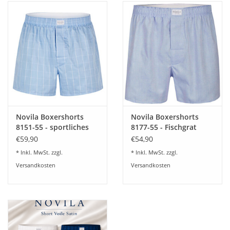
Novila Boxershorts
Novila Boxershorts
8151-55 - sportliches
8177-55 - Fischgrat
Satin Karo
Design
€59,90
€54,90
* Inkl. MwSt. zzgl.
* Inkl. MwSt. zzgl.
Versandkosten
Versandkosten