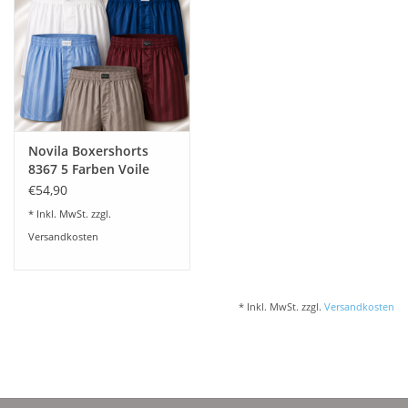
Novila Boxershorts
8367 5 Farben Voile
Satin
€54,90
* Inkl. MwSt. zzgl.
Versandkosten
* Inkl. MwSt. zzgl.
Versandkosten