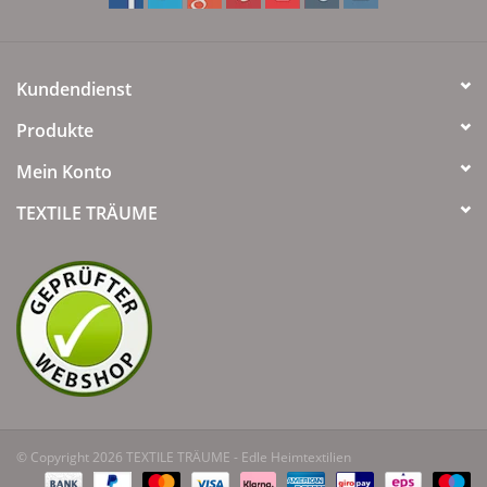
Kundendienst
Produkte
Mein Konto
TEXTILE TRÄUME
© Copyright 2026 TEXTILE TRÄUME - Edle Heimtextilien