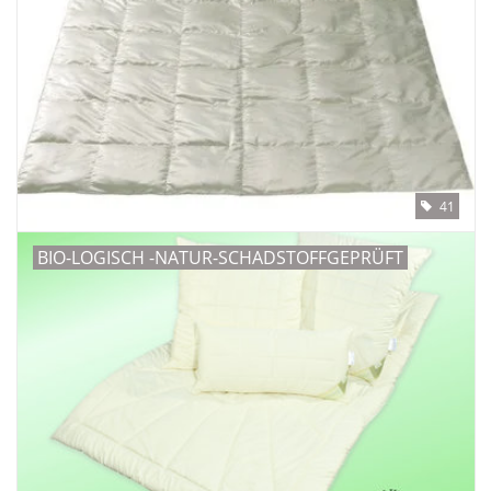
41
BIO-LOGISCH -NATUR-SCHADSTOFFGEPRÜFT