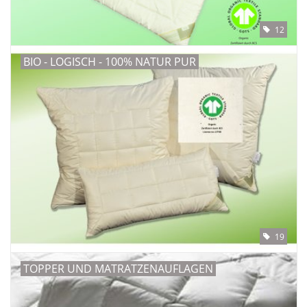
12
BIO - LOGISCH - 100% NATUR PUR
19
TOPPER UND MATRATZENAUFLAGEN