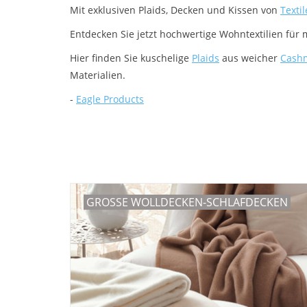
Mit exklusiven Plaids, Decken und Kissen von
Texti
Entdecken Sie jetzt hochwertige Wohntextilien für
Hier finden Sie kuschelige
Plaids
aus weicher
Cash
Materialien.
-
Eagle Products
GROSSE WOLLDECKEN-SCHLAFDECKEN