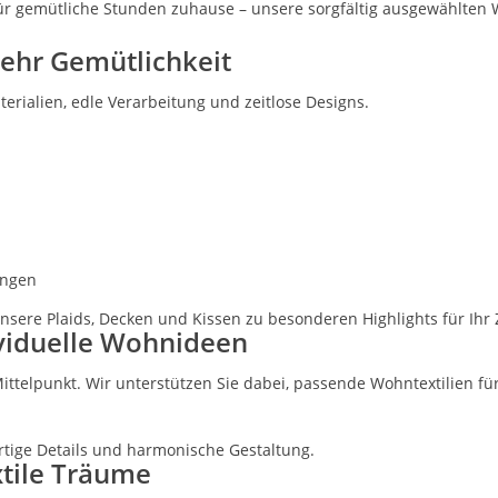
 für gemütliche Stunden zuhause – unsere sorgfältig ausgewählte
mehr Gemütlichkeit
rialien, edle Verarbeitung und zeitlose Designs.
ungen
sere Plaids, Decken und Kissen zu besonderen Highlights für Ihr
ividuelle Wohnideen
ttelpunkt. Wir unterstützen Sie dabei, passende Wohntextilien für 
tige Details und harmonische Gestaltung.
xtile Träume