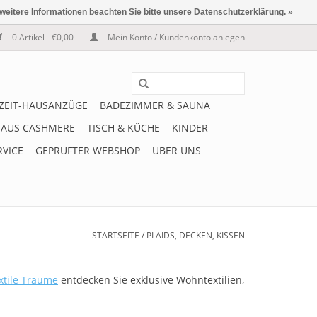
 weitere Informationen beachten Sie bitte unsere Datenschutzerklärung. »
0 Artikel - €0,00
Mein Konto / Kundenkonto anlegen
IZEIT-HAUSANZÜGE
BADEZIMMER & SAUNA
 AUS CASHMERE
TISCH & KÜCHE
KINDER
RVICE
GEPRÜFTER WEBSHOP
ÜBER UNS
STARTSEITE
/
PLAIDS, DECKEN, KISSEN
xtile Träume
entdecken Sie exklusive Wohntextilien,