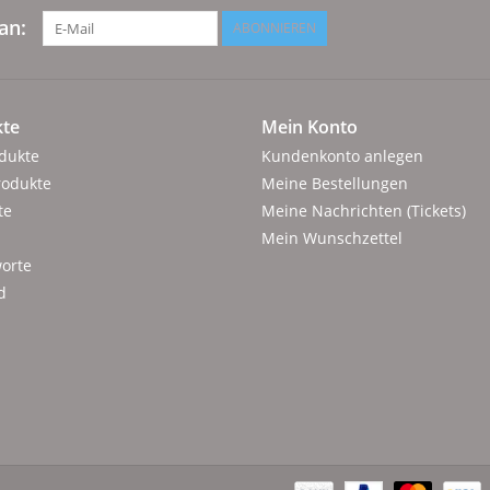
an:
ABONNIEREN
te
Mein Konto
odukte
Kundenkonto anlegen
rodukte
Meine Bestellungen
te
Meine Nachrichten (Tickets)
Mein Wunschzettel
orte
d