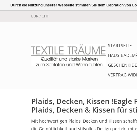
Durch die Nutzung unserer Webseite stimmen Sie dem Gebrauch von Coo
EUR
/
CHF
STARTSEITE
HAUS-BADEM
GESCHENKIDE
VERTRAG WID
Plaids, Decken, Kissen !Eagle
Plaids, Decken & Kissen für s
Mit hochwertigen Plaids, Decken und Kissen schaff
die Gemütlichkeit und stilvolles Design perfekt mi