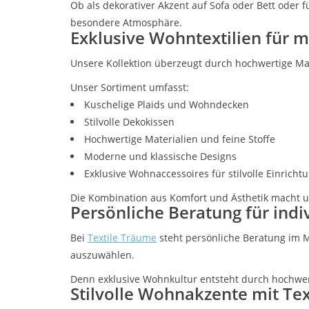
Ob als dekorativer Akzent auf Sofa oder Bett oder
besondere Atmosphäre.
Exklusive Wohntextilien für 
Unsere Kollektion überzeugt durch hochwertige Mate
Unser Sortiment umfasst:
Kuschelige Plaids und Wohndecken
Stilvolle Dekokissen
Hochwertige Materialien und feine Stoffe
Moderne und klassische Designs
Exklusive Wohnaccessoires für stilvolle Einricht
Die Kombination aus Komfort und Ästhetik macht un
Persönliche Beratung für ind
Bei
Textile Träume
steht persönliche Beratung im Mi
auszuwählen.
Denn exklusive Wohnkultur entsteht durch hochwer
Stilvolle Wohnakzente mit Te