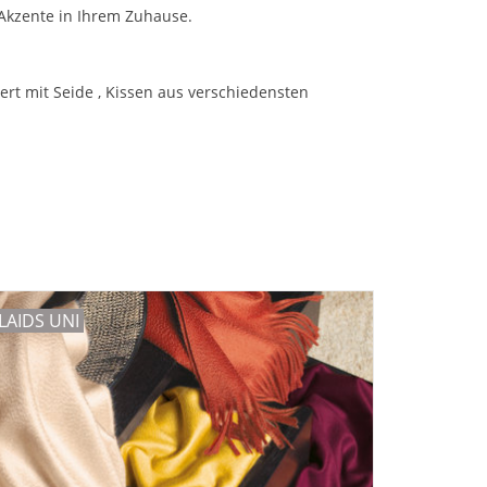
Akzente in Ihrem Zuhause.
ert mit Seide , Kissen aus verschiedensten
LAIDS UNI