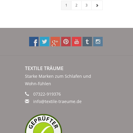
1
2
3
TEXTILE TRÄUME
Starke Marken zum Schlafen und
Wohn-fühlen
07322-919376
info@textile-traeume.de