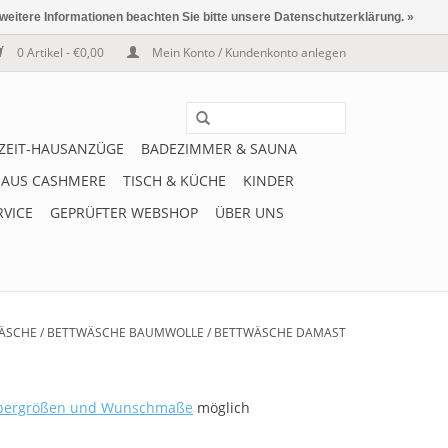
 weitere Informationen beachten Sie bitte unsere Datenschutzerklärung. »
0 Artikel - €0,00
Mein Konto / Kundenkonto anlegen
IZEIT-HAUSANZÜGE
BADEZIMMER & SAUNA
 AUS CASHMERE
TISCH & KÜCHE
KINDER
RVICE
GEPRÜFTER WEBSHOP
ÜBER UNS
ÄSCHE
/
BETTWÄSCHE BAUMWOLLE
/
BETTWÄSCHE DAMAST
bergrößen und Wunschmaße
möglich