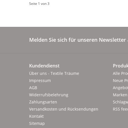
Seite 1 von 3
Melden Sie sich für unseren Newsletter 
Kundendienst
Produk
Über uns - Textile Träume
Alle Pr
Impressum
Neue P
AGB
Angebo
Widerrufsbelehrung
Marken
Zahlungsarten
Schlagw
Versandkosten und Rücksendungen
RSS fee
Kontakt
Sitemap