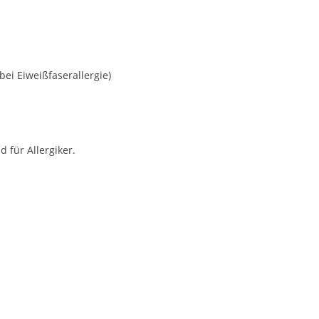
ei Eiweißfaserallergie)
für Allergiker.