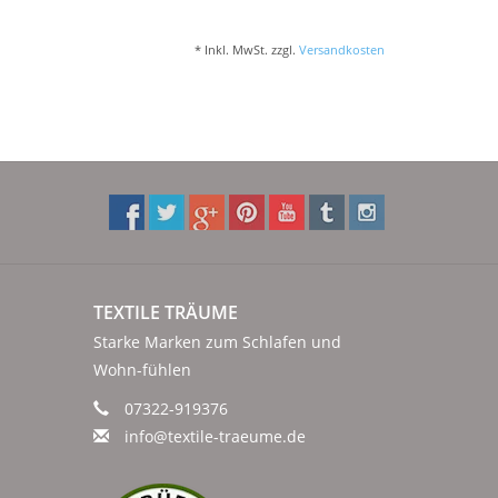
* Inkl. MwSt. zzgl.
Versandkosten
TEXTILE TRÄUME
Starke Marken zum Schlafen und
Wohn-fühlen
07322-919376
info@textile-traeume.de