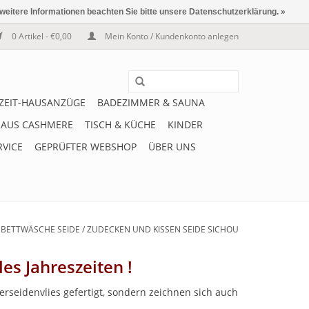
 weitere Informationen beachten Sie bitte unsere Datenschutzerklärung. »
0 Artikel - €0,00
Mein Konto / Kundenkonto anlegen
IZEIT-HAUSANZÜGE
BADEZIMMER & SAUNA
 AUS CASHMERE
TISCH & KÜCHE
KINDER
RVICE
GEPRÜFTER WEBSHOP
ÜBER UNS
/
BETTWÄSCHE SEIDE
/
ZUDECKEN UND KISSEN SEIDE SICHOU
es Jahreszeiten !
erseidenvlies gefertigt, sondern zeichnen sich auch