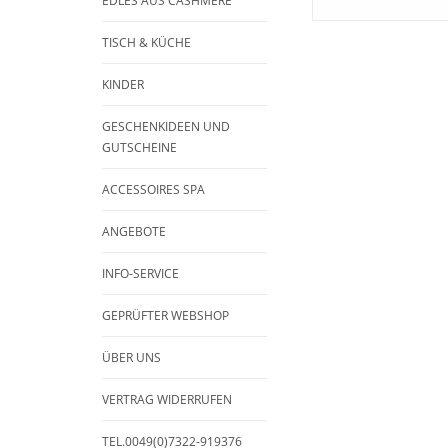
EDLES AUS CASHMERE
TISCH & KÜCHE
KINDER
GESCHENKIDEEN UND
GUTSCHEINE
ACCESSOIRES SPA
ANGEBOTE
INFO-SERVICE
GEPRÜFTER WEBSHOP
ÜBER UNS
VERTRAG WIDERRUFEN
TEL.0049(0)7322-919376