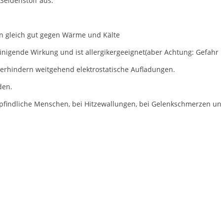
Seidenstoff aus.
ren gleich gut gegen Wärme und Kälte
inigende Wirkung und ist allergikergeeignet(aber Achtung: Gefahr b
verhindern weitgehend elektrostatische Aufladungen.
den.
findliche Menschen, bei Hitzewallungen, bei Gelenkschmerzen und 