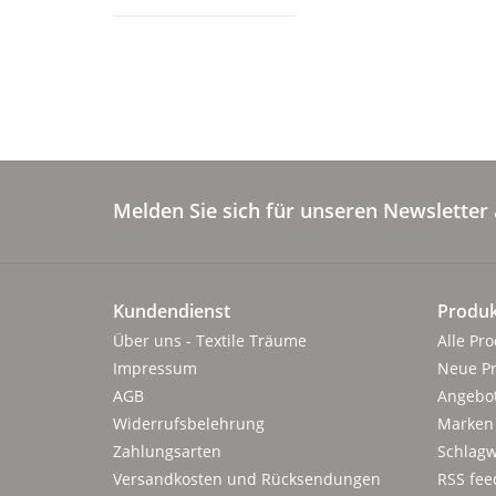
Melden Sie sich für unseren Newsletter 
Kundendienst
Produk
Über uns - Textile Träume
Alle Pr
Impressum
Neue P
AGB
Angebo
Widerrufsbelehrung
Marken
Zahlungsarten
Schlagw
Versandkosten und Rücksendungen
RSS fee