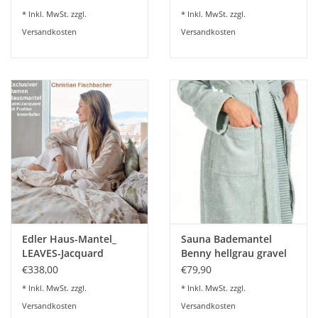
* Inkl. MwSt. zzgl.
* Inkl. MwSt. zzgl.
Versandkosten
Versandkosten
Edler Haus-Mantel_
Sauna Bademantel
LEAVES-Jacquard
Benny hellgrau gravel
gewebt und Frottier
21
€338,00
€79,90
* Inkl. MwSt. zzgl.
* Inkl. MwSt. zzgl.
Versandkosten
Versandkosten