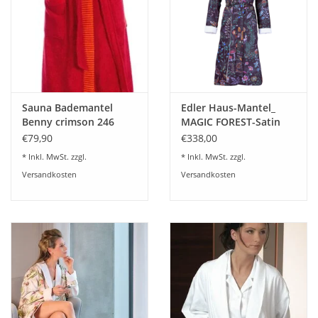
Sauna Bademantel
Edler Haus-Mantel_
Benny crimson 246
MAGIC FOREST-Satin
und Frottier
€79,90
€338,00
* Inkl. MwSt. zzgl.
* Inkl. MwSt. zzgl.
Versandkosten
Versandkosten