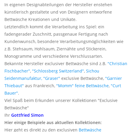
In eigenen Designabteilungen der Hersteller enstehen
künstlerisch gestaltete und von Designern entworfene
Bettwäsche Kreationen und Unikate.
Letztendlich kommt die Verarbeitung ins Spiel: ein
fadengerader Zuschnitt, passgenaue Fertigung nach
Kundenwunsch, besondere Verarbeitungsmöglichkeiten wie
z.B. Stehsaum, Hohlsaum, Ziernähte und Stickerein,
Monogramme und verschiedene Verschlussarten.
Bekannte Hersteller exclusiver Bettwäsche sind z.B.
"Christian
Fischbacher"
,
"Schlossberg Switzerland"
,
Sichou
Seidenmanufaktur,
"Graser"
exclusive Bettwäsche,
"Garnier
Thiebaut"
aus Frankreich,
"Momm" feine Bettwäsche
,
"Curt
Bauer"
.
Viel Spaß beim Erkunden unserer Kollektionen "Exclusive
Bettwäsche"
Ihr
Gottfried Simon
Hier einige Beispiele aus aktuellen Kollektionen:
Hier geht es direkt zu den exclusiven
Bettwäsche