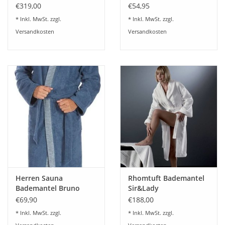
OPELIA
€319,00
€54,95
* Inkl. MwSt. zzgl.
* Inkl. MwSt. zzgl.
Versandkosten
Versandkosten
Herren Sauna
Rhomtuft Bademantel
Bademantel Bruno
Sir&Lady
blue-rock
€69,90
€188,00
* Inkl. MwSt. zzgl.
* Inkl. MwSt. zzgl.