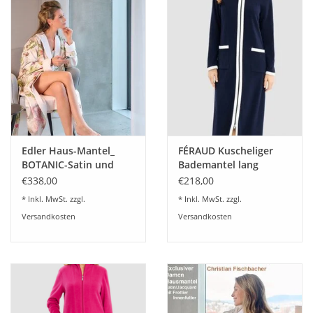
Edler Haus-Mantel_
FÉRAUD Kuscheliger
BOTANIC-Satin und
Bademantel lang
Frottier
Hausmantel mit
€338,00
€218,00
Reißverschluß Fleece
* Inkl. MwSt. zzgl.
* Inkl. MwSt. zzgl.
Fb.navy-dunkelblau
Versandkosten
Versandkosten