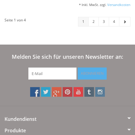
* Inkl. MwSt. zzgl.
Versandkosten
Seite 1 von 4
1
2
3
4
Melden Sie sich für unseren Newsletter an:
ABONNIEREN
Kundendienst
Produkte