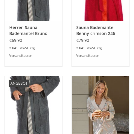
Herren Sauna
Sauna Bademantel
Bademantel Bruno
Benny crimson 246
slate grey 082
€69,90
€79,90
* Inkl. MwSt. zzgl.
* Inkl. MwSt. zzgl.
Versandkosten
Versandkosten
ANGEBOT