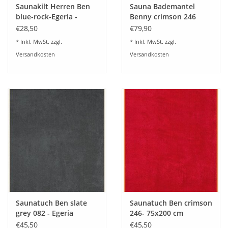
Saunakilt Herren Ben
Sauna Bademantel
blue-rock-Egeria -
Benny crimson 246
€28,50
€79,90
* Inkl. MwSt. zzgl.
* Inkl. MwSt. zzgl.
Versandkosten
Versandkosten
Saunatuch Ben slate
Saunatuch Ben crimson
grey 082 - Egeria
246- 75x200 cm
€45,50
€45,50