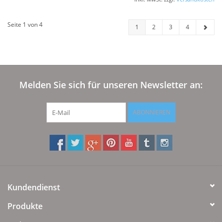
Seite 1 von 4
1
2
3
4
Melden Sie sich für unseren Newsletter an:
ABONNIEREN
Kundendienst
Produkte