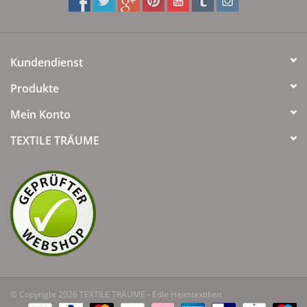
Kundendienst
Produkte
Mein Konto
TEXTILE TRÄUME
© Copyright 2026 TEXTILE TRÄUME - Edle Heimtextilien