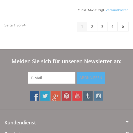
* Inkl. MwSt. zzgl.
Versandkosten
Seite 1 von 4
1
2
3
4
Melden Sie sich für unseren Newsletter an:
ABONNIEREN
Kundendienst