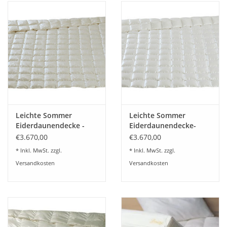
Leichte Sommer
Leichte Sommer
Eiderdaunendecke -
Eiderdaunendecke-
Seide gemustert
Seide UNI
€3.670,00
€3.670,00
* Inkl. MwSt. zzgl.
* Inkl. MwSt. zzgl.
Versandkosten
Versandkosten