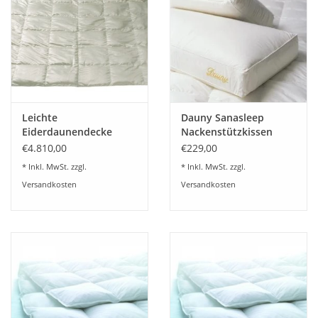
Leichte
Dauny Sanasleep
Eiderdaunendecke
Nackenstützkissen
Seide Uni
€4.810,00
€229,00
* Inkl. MwSt. zzgl.
* Inkl. MwSt. zzgl.
Versandkosten
Versandkosten