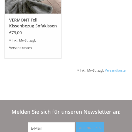
VERMONT Fell
Kissenbezug Sofakissen
Fellimitat-3 Größen
€79,00
* Inkl. MwSt. zzgl.
Versandkosten
* Inkl. MwSt. zzgl.
Versandkosten
Melden Sie sich für unseren Newsletter an:
ABONNIEREN