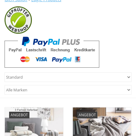
Plaids, Decken, Kissen
Mode & Accessoires
Edles aus Cashmere
Tisch & Küche
Kinder
Geschenkideen und
Gutscheine
ANGEBOT
ANGEBOT
Accessoires Spa