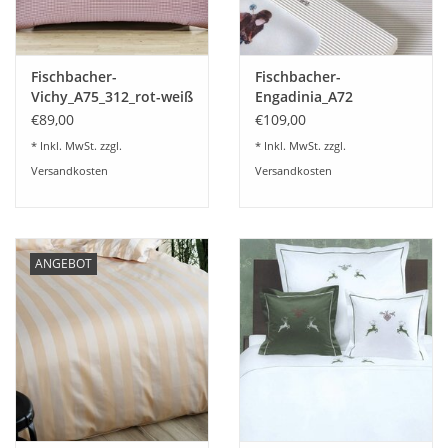
Fischbacher-
Fischbacher-
Vichy_A75_312_rot-weiß
Engadinia_A72
€89,00
€109,00
* Inkl. MwSt. zzgl.
* Inkl. MwSt. zzgl.
Versandkosten
Versandkosten
ANGEBOT