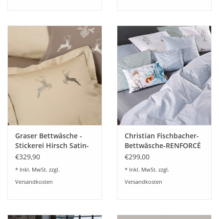
Graser Bettwäsche -
Christian Fischbacher-
Stickerei Hirsch Satin-
Bettwäsche-RENFORCÉ
mandel
NILS
€329,90
€299,00
* Inkl. MwSt. zzgl.
* Inkl. MwSt. zzgl.
Versandkosten
Versandkosten