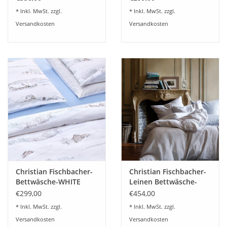
* Inkl. MwSt. zzgl.
* Inkl. MwSt. zzgl.
Versandkosten
Versandkosten
Christian Fischbacher-
Christian Fischbacher-
Bettwäsche-WHITE
Leinen Bettwäsche-
SEASON-schweizer
PUROLINO
€299,00
€454,00
Satin
* Inkl. MwSt. zzgl.
* Inkl. MwSt. zzgl.
Versandkosten
Versandkosten