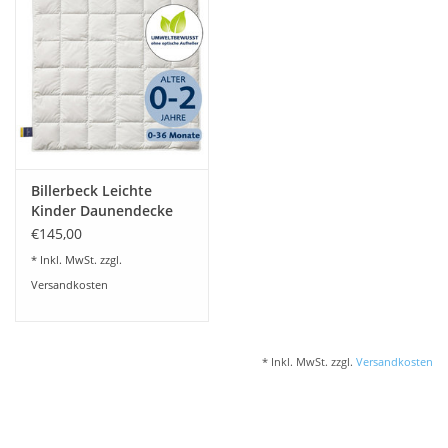
Billerbeck Leichte
Kinder Daunendecke
NENA - light
€145,00
* Inkl. MwSt. zzgl.
Versandkosten
* Inkl. MwSt. zzgl.
Versandkosten