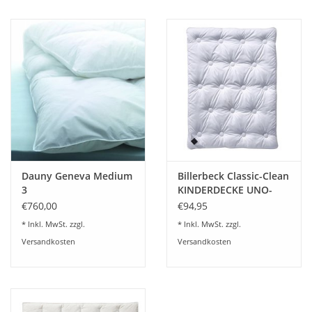
Dauny Geneva Medium
Billerbeck Classic-Clean
3
KINDERDECKE UNO-
Charmant 926
€760,00
€94,95
* Inkl. MwSt. zzgl.
* Inkl. MwSt. zzgl.
Versandkosten
Versandkosten