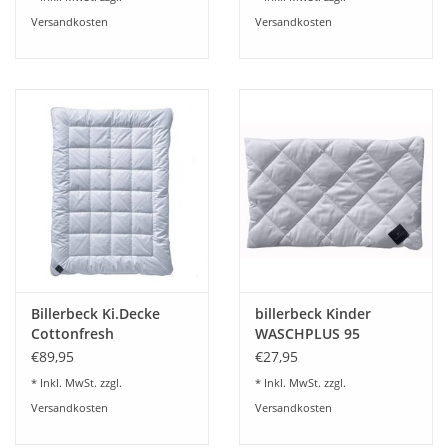
Versandkosten
Versandkosten
Billerbeck Ki.Decke
billerbeck Kinder
Cottonfresh
WASCHPLUS 95
FLACHKISSEN
€89,95
€27,95
* Inkl. MwSt. zzgl.
* Inkl. MwSt. zzgl.
Versandkosten
Versandkosten