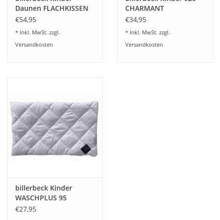
Daunen FLACHKISSEN
CHARMANT
FLACHKISSEN
€54,95
€34,95
* Inkl. MwSt. zzgl.
* Inkl. MwSt. zzgl.
Versandkosten
Versandkosten
billerbeck Kinder
WASCHPLUS 95
FLACHKISSEN
€27,95