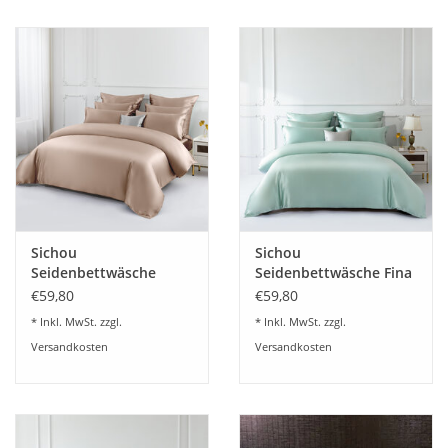
Sichou
Sichou
Seidenbettwäsche
Seidenbettwäsche Fina
ATHENA mochabraun
pudergrün Uni 100%
€59,80
€59,80
Uni 100% feinste
feinste Maulbeerseide
* Inkl. MwSt. zzgl.
* Inkl. MwSt. zzgl.
Maulbeerseide Satin
Satin
Versandkosten
Versandkosten