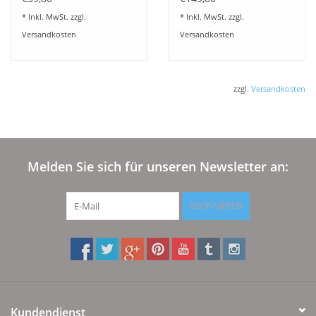
100% feinste
100% feinste
* Inkl. MwSt. zzgl.
* Inkl. MwSt. zzgl.
Maulbeerseide
Maulbeerseide
Versandkosten
Versandkosten
zzgl.
Versandkosten
Melden Sie sich für unseren Newsletter an:
ABONNIEREN
Kundendienst