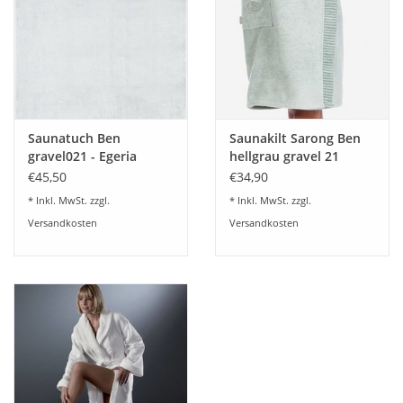
Saunatuch Ben
Saunakilt Sarong Ben
gravel021 - Egeria
hellgrau gravel 21
Onesize
€45,50
€34,90
* Inkl. MwSt. zzgl.
* Inkl. MwSt. zzgl.
Versandkosten
Versandkosten