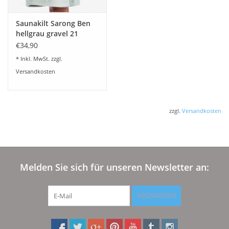
Saunakilt Sarong Ben
hellgrau gravel 21
Onesize
€34,90
* Inkl. MwSt. zzgl.
Versandkosten
zzgl.
Versandkosten
Melden Sie sich für unseren Newsletter an:
ABONNIEREN