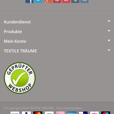
Kundendienst
Produkte
Mein Konto
TEXTILE TRÄUME
© Copyright 2026 TEXTILE TRÄUME - Edle Heimtextilien