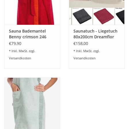
Sauna Bademantel
Saunatuch - Liegetuch
Benny crimson 246
80x200cm Dreamflor
Weseta Switzerland
€79,90
€158,00
* Inkl. MwSt. zzgl.
* Inkl. MwSt. zzgl.
Versandkosten
Versandkosten