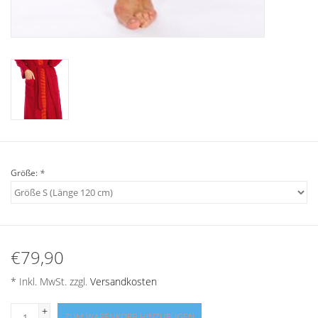
Größe:
*
€79,90
* Inkl. MwSt. zzgl.
Versandkosten
+
ZUM WARENKORB HINZUFÜGEN