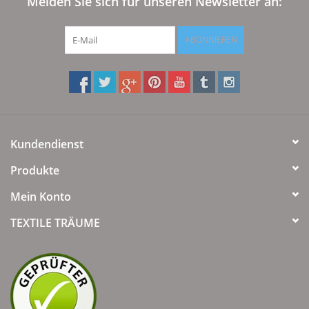
Melden Sie sich für unseren Newsletter an:
ABONNIEREN
Kundendienst
Produkte
Mein Konto
TEXTILE TRÄUME