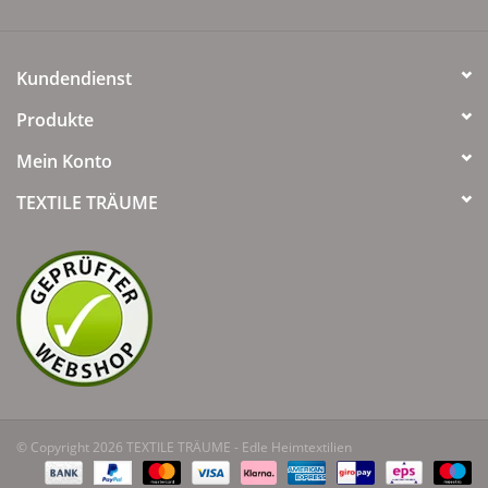
Kundendienst
Produkte
Mein Konto
TEXTILE TRÄUME
© Copyright 2026 TEXTILE TRÄUME - Edle Heimtextilien