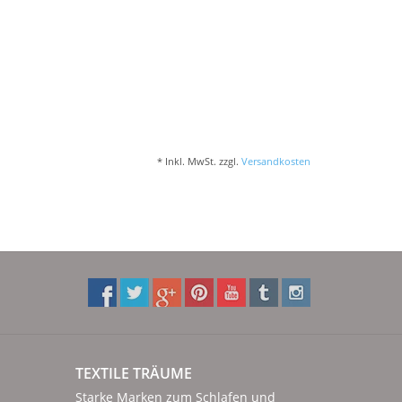
* Inkl. MwSt. zzgl.
Versandkosten
TEXTILE TRÄUME
Starke Marken zum Schlafen und