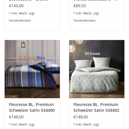
604264
Farben 603871
€149,00
€89,50
* Inkl. MwSt. zzgl.
* Inkl. MwSt. zzgl.
Versandkosten
Versandkosten
Fleuresse BL. Premium
Fleuresse BL. Premium
Schweizer Satin 534400
Schweizer Satin 534402
- 2 Farben
€148,00
€148,00
* Inkl. MwSt. zzgl.
* Inkl. MwSt. zzgl.