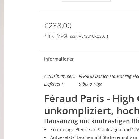
€238,00
* Inkl. MwSt. zzgl.
Versandkosten
Informationen
Artikelnummer::
FÉRAUD Damen Hausanzug Flee
Lieferzeit:
5 bis 8 Tage
Féraud Paris - High C
unkompliziert, hoc
Hausanzug mit kontrastigen Bl
Kontrastige Blende an Stehkragen und 2-
Aufgesetzte Taschen mit Stickereimotiv u