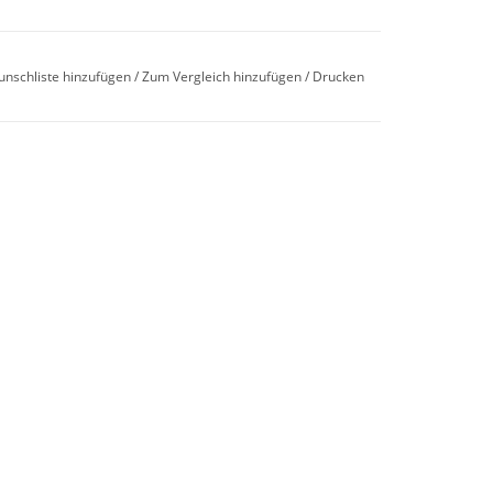
unschliste hinzufügen
/
Zum Vergleich hinzufügen
/
Drucken