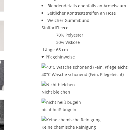
Blendendetails ebenfalls an Ärmelsaum
Seitlicher Kontraststreifen an Hose
Weicher Gummibund
Stoffart
Fleece
70% Polyester
30% Viskose
Länge
65 cm
Pflegehinweise
40°C Wäsche schonend (Fein, Pflegeleicht)
Nicht bleichen
nicht heiß bügeln
Keine chemische Reinigung