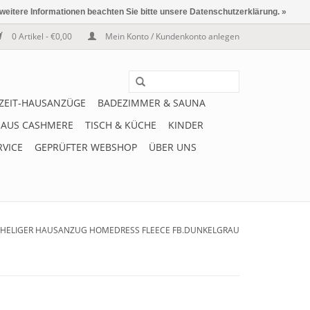
 weitere Informationen beachten Sie bitte unsere Datenschutzerklärung. »
0 Artikel - €0,00
Mein Konto / Kundenkonto anlegen
IZEIT-HAUSANZÜGE
BADEZIMMER & SAUNA
 AUS CASHMERE
TISCH & KÜCHE
KINDER
RVICE
GEPRÜFTER WEBSHOP
ÜBER UNS
HELIGER HAUSANZUG HOMEDRESS FLEECE FB.DUNKELGRAU