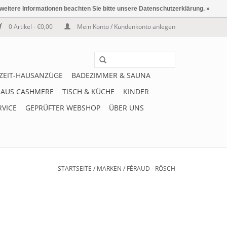
 weitere Informationen beachten Sie bitte unsere Datenschutzerklärung. »
0 Artikel - €0,00
Mein Konto / Kundenkonto anlegen
IZEIT-HAUSANZÜGE
BADEZIMMER & SAUNA
 AUS CASHMERE
TISCH & KÜCHE
KINDER
RVICE
GEPRÜFTER WEBSHOP
ÜBER UNS
STARTSEITE
/
MARKEN
/
FÉRAUD - RÖSCH