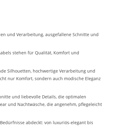
en und Verarbeitung, ausgefallene Schnitte und
els stehen für Qualität, Komfort und
ßende Silhouetten, hochwertige Verarbeitung und
nicht nur Komfort, sondern auch modische Eleganz
itte und liebevolle Details, die optimalen
ear und Nachtwäsche, die angenehm, pflegeleicht
Bedürfnisse abdeckt: von luxuriös‑elegant bis