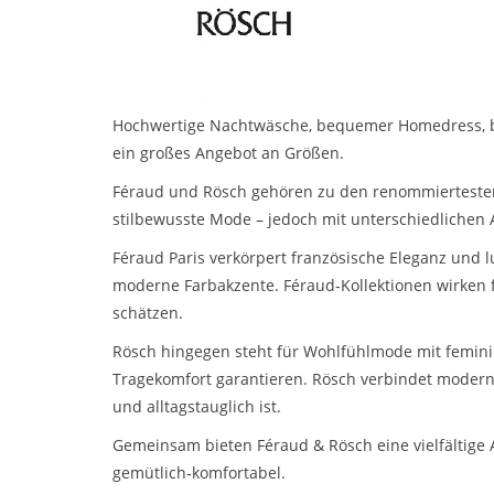
Hochwertige Nachtwäsche, bequemer Homedress, bei
ein großes Angebot an Größen.
Féraud und Rösch gehören zu den renommierteste
stilbewusste Mode – jedoch mit unterschiedlichen A
Féraud Paris verkörpert französische Eleganz und l
moderne Farbakzente. Féraud‑Kollektionen wirken f
schätzen.
Rösch hingegen steht für Wohlfühlmode mit feminine
Tragekomfort garantieren. Rösch verbindet modern
und alltagstauglich ist.
Gemeinsam bieten Féraud & Rösch eine vielfältige 
gemütlich‑komfortabel.