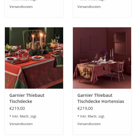
Versandkosten
Versandkosten
Garnier Thiebaut
Garnier Thiebaut
Tischdecke
Tischdecke Hortensias
Weihnachten NOEL
Rouille
€219,00
€219,00
FRUITE Rouge
* Inkl. MwSt. zzgl.
* Inkl. MwSt. zzgl.
Versandkosten
Versandkosten