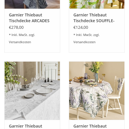
Garnier Thiebaut
Garnier Thiebaut
Tischdecke ARCADES
Tischdecke SOUFFLE-
cendre
FLEURI_PRINTEMPS-
€278,00
€124,00
Halbleinen
* Inkl. MwSt. zzgl.
* Inkl. MwSt. zzgl.
vorgewaschen
Versandkosten
Versandkosten
Garnier Thiebaut
Garnier Thiebaut