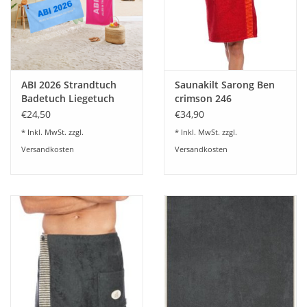
ABI 2026 Strandtuch
Saunakilt Sarong Ben
Badetuch Liegetuch
crimson 246
Abituch
€24,50
€34,90
* Inkl. MwSt. zzgl.
* Inkl. MwSt. zzgl.
Versandkosten
Versandkosten