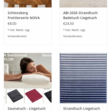
Schlossberg
ABI 2026 Strandtuch
Frottierserie NOVA
Badetuch Liegetuch
Gots
Abituch
€8,00
€24,50
* Inkl. MwSt. zzgl.
* Inkl. MwSt. zzgl.
Versandkosten
Versandkosten
Saunatuch - Liegetuch
Strandtuch Liegetuch