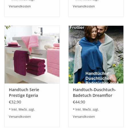
Versandkosten
Versandkosten
Handtuch Serie
Handtuch-Duschtuch-
Prestige Egeria
Badetuch Dreamflor
Weseta
€32,90
€44,90
* Inkl. MwSt. zzgl.
* Inkl. MwSt. zzgl.
Versandkosten
Versandkosten