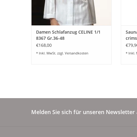
Damen Schlafanzug CELINE 1/1
Saun
8367 Gr.36-48
crim
€168,00
€79,9
* Inkl. MwSt. zzgl.
Versandkosten
* Inkl.
Melden Sie sich für unseren Newsletter 