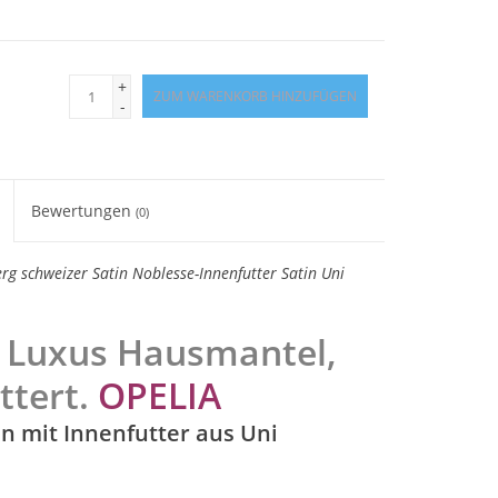
+
ZUM WARENKORB HINZUFÜGEN
-
Bewertungen
(0)
g schweizer Satin Noblesse-Innenfutter Satin Uni
 Luxus Hausmantel,
tert.
OPELIA
in mit Innenfutter aus Uni