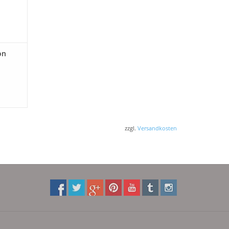
on
zzgl.
Versandkosten