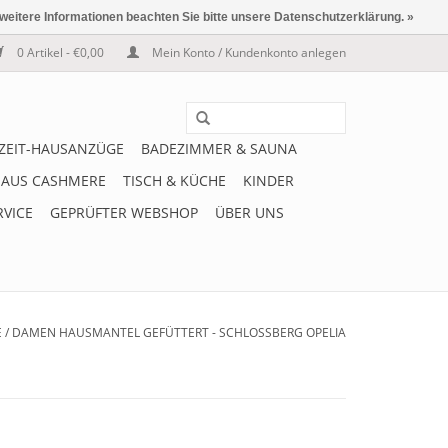
 weitere Informationen beachten Sie bitte unsere Datenschutzerklärung. »
0 Artikel - €0,00
Mein Konto / Kundenkonto anlegen
IZEIT-HAUSANZÜGE
BADEZIMMER & SAUNA
 AUS CASHMERE
TISCH & KÜCHE
KINDER
RVICE
GEPRÜFTER WEBSHOP
ÜBER UNS
E
/
DAMEN HAUSMANTEL GEFÜTTERT - SCHLOSSBERG OPELIA