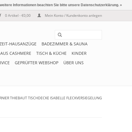
 weitere Informationen beachten Sie bitte unsere Datenschutzerklärung. »
0 Artikel - €0,00
Mein Konto / Kundenkonto anlegen
IZEIT-HAUSANZÜGE
BADEZIMMER & SAUNA
 AUS CASHMERE
TISCH & KÜCHE
KINDER
RVICE
GEPRÜFTER WEBSHOP
ÜBER UNS
RNIER THIEBAUT TISCHDECKE ISABELLE FLECKVERSIEGELUNG