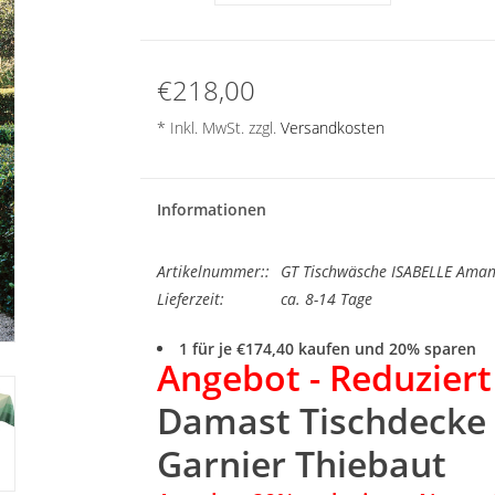
€218,00
* Inkl. MwSt. zzgl.
Versandkosten
Informationen
Artikelnummer::
GT Tischwäsche ISABELLE Amand
Lieferzeit:
ca. 8-14 Tage
1 für je €174,40 kaufen und 20% sparen
Angebot - Reduziert
Damast Tischdecke
Garnier Thiebaut