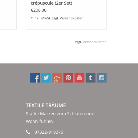
crépuscule (2er Set)
€208,00
* Inkl. MwSt. zzgl.
Versandkosten
zzgl.
Versandkosten
TEXTILE TRÄUME
Starke Marken zum Schlafen und
Wohn-fühlen
07322-919376