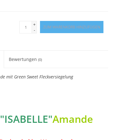
+
ZUM WARENKORB HINZUFÜGEN
-
Bewertungen
(0)
e mit Green Sweet Fleckversiegelung
"ISABELLE"
Amande