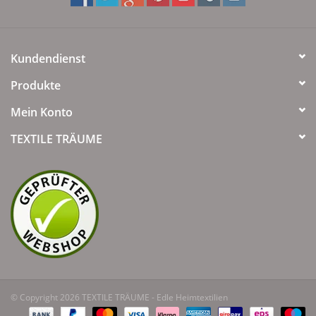
Kundendienst
Produkte
Mein Konto
TEXTILE TRÄUME
© Copyright 2026 TEXTILE TRÄUME - Edle Heimtextilien