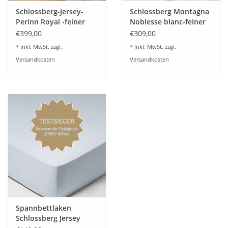
Schlossberg-Jersey-
Schlossberg Montagna
Perinn Royal -feiner
Noblesse blanc-feiner
schweizer Jersey
schweizer Satin
€399,00
€309,00
bügelfrei
* Inkl. MwSt. zzgl.
* Inkl. MwSt. zzgl.
Versandkosten
Versandkosten
Spannbettlaken
Schlossberg Jersey