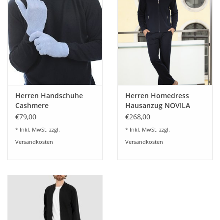
Herren Handschuhe
Herren Homedress
Cashmere
Hausanzug NOVILA
Mike 8203
€79,00
€268,00
* Inkl. MwSt. zzgl.
* Inkl. MwSt. zzgl.
Versandkosten
Versandkosten