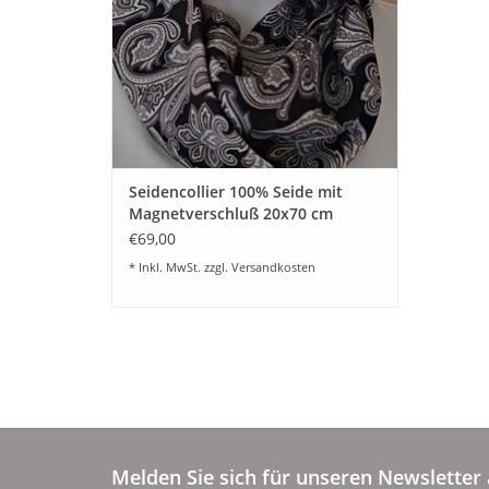
Seidencollier 100% Seide mit
Magnetverschluß 20x70 cm
Seidenschal
€69,00
* Inkl. MwSt. zzgl.
Versandkosten
Melden Sie sich für unseren Newsletter 