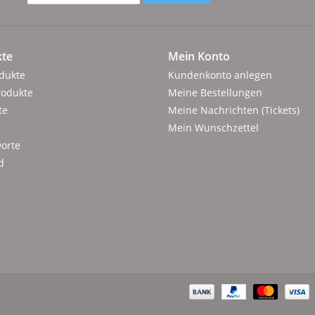
te
Mein Konto
odukte
Kundenkonto anlegen
rodukte
Meine Bestellungen
te
Meine Nachrichten (Tickets)
Mein Wunschzettel
orte
d