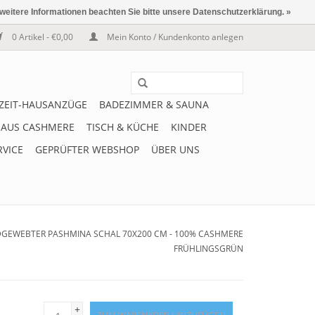
 weitere Informationen beachten Sie bitte unsere Datenschutzerklärung. »
0 Artikel - €0,00
Mein Konto / Kundenkonto anlegen
IZEIT-HAUSANZÜGE
BADEZIMMER & SAUNA
 AUS CASHMERE
TISCH & KÜCHE
KINDER
RVICE
GEPRÜFTER WEBSHOP
ÜBER UNS
DGEWEBTER PASHMINA SCHAL 70X200 CM - 100% CASHMERE
FRÜHLINGSGRÜN
+