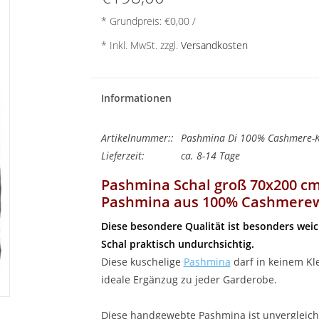
* Grundpreis: €0,00 /
* Inkl. MwSt. zzgl.
Versandkosten
Informationen
Artikelnummer::
Pashmina Di 100% Cashmere-K
Lieferzeit:
ca. 8-14 Tage
Pashmina Schal groß 70x200 cm
Pashmina aus 100% Cashmerew
Diese besondere Qualität ist besonders wei
Schal praktisch undurchsichtig.
Diese kuschelige
Pashmina
darf in keinem Kl
ideale Ergänzug zu jeder Garderobe.
Diese handgewebte Pashmina ist unvergleich