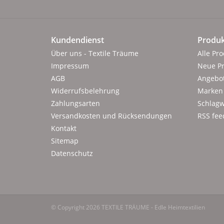
Kundendienst
Produk
Über uns - Textile Träume
Alle Pr
Impressum
Neue P
AGB
Angebo
Widerrufsbelehrung
Marken
Zahlungsarten
Schlagw
Versandkosten und Rücksendungen
RSS fee
Kontakt
Sitemap
Datenschutz
© Copyright 2026 TEXTILE TRÄUME - Edle Heimtextilien