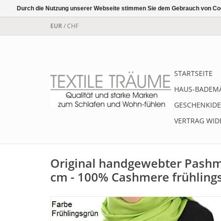
Durch die Nutzung unserer Webseite stimmen Sie dem Gebrauch von Coo
EUR
/
CHF
STARTSEITE
HAUS-BADEM
GESCHENKIDE
VERTRAG WID
Original handgewebter Pashm
cm - 100% Cashmere frühling