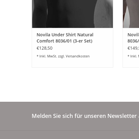
Novila Under Shirt Natural
Novil
Comfort 8036/01 (3-er Set)
8036/
€128,50
€149,
* Inkl. MwSt. zzgl.
Versandkosten
* Inkl.
Melden Sie sich für unseren Newsletter 