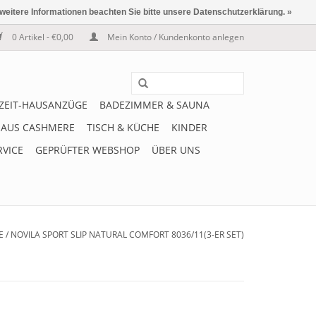
 weitere Informationen beachten Sie bitte unsere Datenschutzerklärung. »
0 Artikel - €0,00
Mein Konto / Kundenkonto anlegen
IZEIT-HAUSANZÜGE
BADEZIMMER & SAUNA
 AUS CASHMERE
TISCH & KÜCHE
KINDER
RVICE
GEPRÜFTER WEBSHOP
ÜBER UNS
E
/
NOVILA SPORT SLIP NATURAL COMFORT 8036/11(3-ER SET)