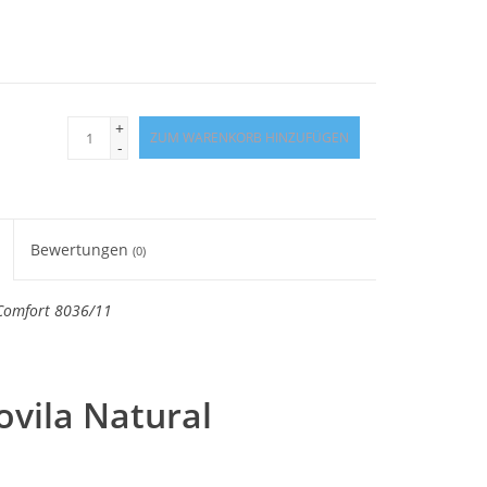
+
ZUM WARENKORB HINZUFÜGEN
-
Bewertungen
(0)
 Comfort 8036/11
ovila Natural