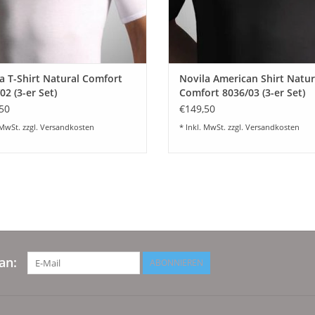
a T-Shirt Natural Comfort
Novila American Shirt Natur
02 (3-er Set)
Comfort 8036/03 (3-er Set)
50
€149,50
 MwSt. zzgl.
Versandkosten
* Inkl. MwSt. zzgl.
Versandkosten
an:
ABONNIEREN