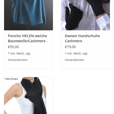
Poncho HELEN-weiche
Damen Handschuhe
Baumwolle/Cashmere -
Cashmere
12 Farben lieferbar
€95,00
€79,00
* Inkl. MwSt. zzgl.
* Inkl. MwSt. zzgl.
Versandkosten
Versandkosten