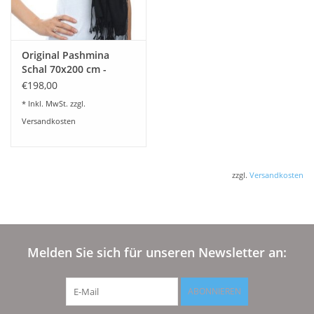
Original Pashmina
Schal 70x200 cm -
schwarz
€198,00
* Inkl. MwSt. zzgl.
Versandkosten
zzgl.
Versandkosten
Melden Sie sich für unseren Newsletter an:
ABONNIEREN