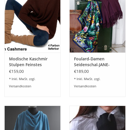
Modische Kaschmir
Foulard-Damen
Stulpen Feinstes
Seidenschal-JANE-
Cashmere
Schlossberg
€159,00
€189,00
* Inkl. MwSt. zzgl.
* Inkl. MwSt. zzgl.
Versandkosten
Versandkosten