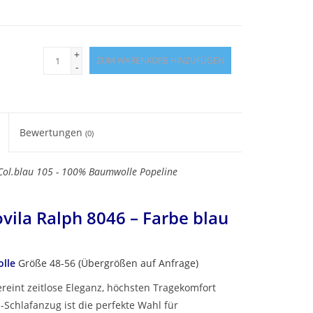
+
ZUM WARENKORB HINZUFÜGEN
-
Bewertungen
(0)
Col.blau 105 - 100% Baumwolle Popeline
vila Ralph 8046 – Farbe blau
olle
Größe 48-56 (Übergrößen auf Anfrage)
reint zeitlose Eleganz, höchsten Tragekomfort
n-Schlafanzug ist die perfekte Wahl für