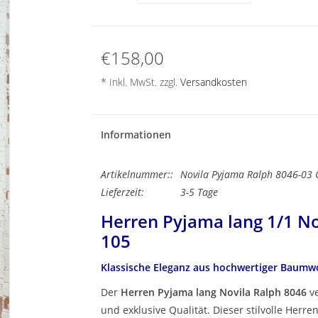
€158,00
* Inkl. MwSt. zzgl.
Versandkosten
Informationen
Artikelnummer::
Novila Pyjama Ralph 8046-03 
Lieferzeit:
3-5 Tage
Herren Pyjama lang 1/1 No
105
Klassische Eleganz aus hochwertiger Baumw
Der
Herren Pyjama lang Novila Ralph 8046
ve
und exklusive Qualität. Dieser stilvolle Herre