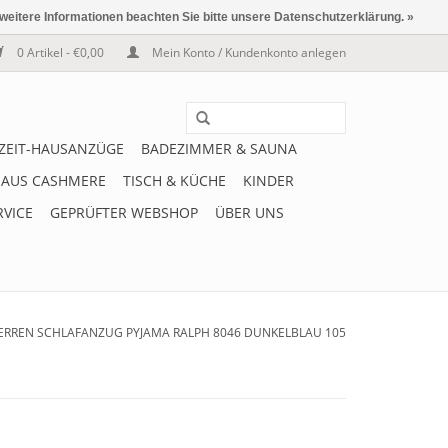
 weitere Informationen beachten Sie bitte unsere Datenschutzerklärung. »
0 Artikel - €0,00
Mein Konto / Kundenkonto anlegen
IZEIT-HAUSANZÜGE
BADEZIMMER & SAUNA
 AUS CASHMERE
TISCH & KÜCHE
KINDER
RVICE
GEPRÜFTER WEBSHOP
ÜBER UNS
ERREN SCHLAFANZUG PYJAMA RALPH 8046 DUNKELBLAU 105