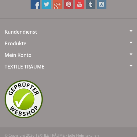
Kundendienst
Produkte
Mein Konto
TEXTILE TRÄUME
© Copyright 2026 TEXTILE TRÄUME - Edle Heimtextilien