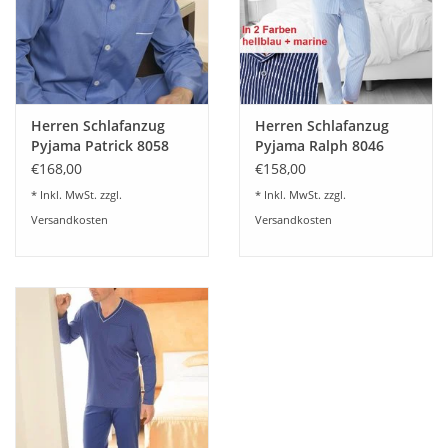
Herren Schlafanzug
Herren Schlafanzug
Pyjama Patrick 8058
Pyjama Ralph 8046
mittelblau 105
hellblau und marine
€168,00
€158,00
* Inkl. MwSt. zzgl.
* Inkl. MwSt. zzgl.
Versandkosten
Versandkosten