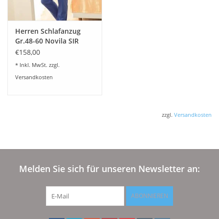
Herren Schlafanzug
Gr.48-60 Novila SIR
8090/61.105
€158,00
* Inkl. MwSt. zzgl.
Versandkosten
zzgl.
Versandkosten
Melden Sie sich für unseren Newsletter an:
ABONNIEREN