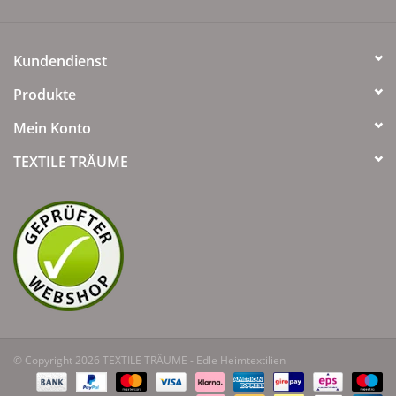
Kundendienst
Produkte
Mein Konto
TEXTILE TRÄUME
© Copyright 2026 TEXTILE TRÄUME - Edle Heimtextilien