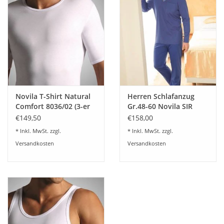
Novila T-Shirt Natural
Herren Schlafanzug
Comfort 8036/02 (3-er
Gr.48-60 Novila SIR
Set)
8090/61.105
€149,50
€158,00
* Inkl. MwSt. zzgl.
* Inkl. MwSt. zzgl.
Versandkosten
Versandkosten