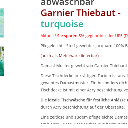
abwaschbar
Garnier Thiebaut -
turquoise
Aktuell !
Sie sparen 5%
gegenüber der UPE (D
Pflegeleicht - Stoff gewebter Jacquard 100%
(auch als Meterware lieferbar)
Damast Muster gewebt von Garnier Thiebaut 
Diese Tischdecke in kräftigen Farben ist aus
gewebtes Damastmuster. Ein besonders dich
Tischdecke ist mit einer Acrylbeschichtung 
Die ideale
Tischwäsche für festliche Anlässe
durch Acrylbeschichtung auf der Oberseite.
Eine zeitlose und zudem pflegeleichte Damas
Ambiente. Diese Tischdecken aus hochwerti