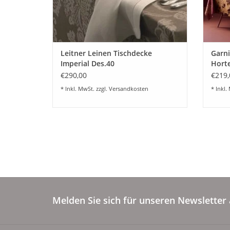
Leitner Leinen Tischdecke
Garni
Imperial Des.40
Horte
€290,00
€219,
* Inkl. MwSt. zzgl.
Versandkosten
* Inkl.
Melden Sie sich für unseren Newsletter 