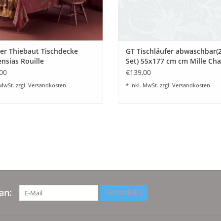
er Thiebaut Tischdecke
GT Tischläufer abwaschbar(2
nsias Rouille
Set) 55x177 cm cm Mille Ch
00
€139,00
 MwSt. zzgl.
Versandkosten
* Inkl. MwSt. zzgl.
Versandkosten
an:
ABONNIEREN