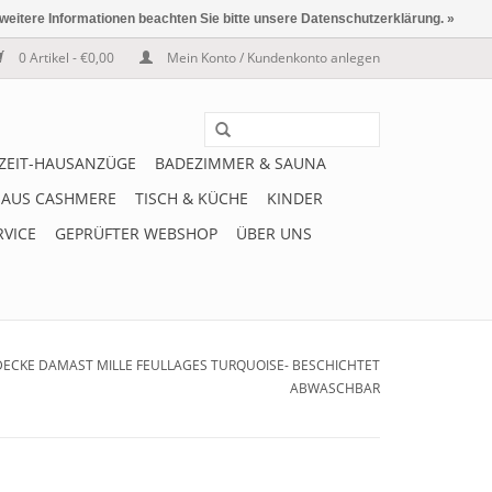
 weitere Informationen beachten Sie bitte unsere Datenschutzerklärung. »
0 Artikel - €0,00
Mein Konto / Kundenkonto anlegen
IZEIT-HAUSANZÜGE
BADEZIMMER & SAUNA
 AUS CASHMERE
TISCH & KÜCHE
KINDER
RVICE
GEPRÜFTER WEBSHOP
ÜBER UNS
DECKE DAMAST MILLE FEULLAGES TURQUOISE- BESCHICHTET
ABWASCHBAR