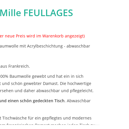
Mille FEULLAGES
er neue Preis wird im Warenkorb angezeigt)
 Baumwolle mit Acrylbeschichtung - abwaschbar
aus Frankreich.
 100% Baumwolle gewebt und hat ein in sich
t und schön gewebter Damast. Die hochwertige
versehen und daher abwaschbar und pflegeleicht.
 und einen schön gedeckten Tisch
. Abwaschbar
t Tischwäsche für ein gepflegtes und modernes
gem französischen Damast machen jeden Tisch zu