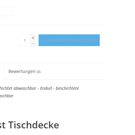
+
ZUM WARENKORB HINZUFÜGEN
-
Bewertungen
(0)
hichtet abwaschbar - Enduit - beschichtete
aschbar
t Tischdecke