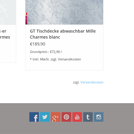
-er
GT Tischdecke abwaschbar Mille
armes
Charmes blanc
€189,90
Grundpreis : €72,90 /
* Inkl. MwSt. zzgl.
Versandkosten
zzgl.
Versandkosten