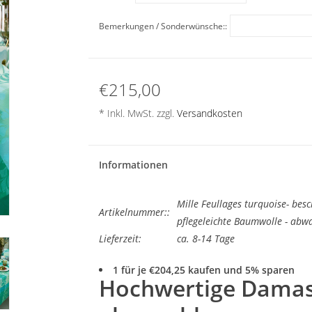
Bemerkungen / Sonderwünsche::
€215,00
* Inkl. MwSt. zzgl.
Versandkosten
Informationen
Mille Feullages turquoise- besc
Artikelnummer::
pflegeleichte Baumwolle - abw
Lieferzeit:
ca. 8-14 Tage
1 für je €204,25 kaufen und 5% sparen
Hochwertige Damas