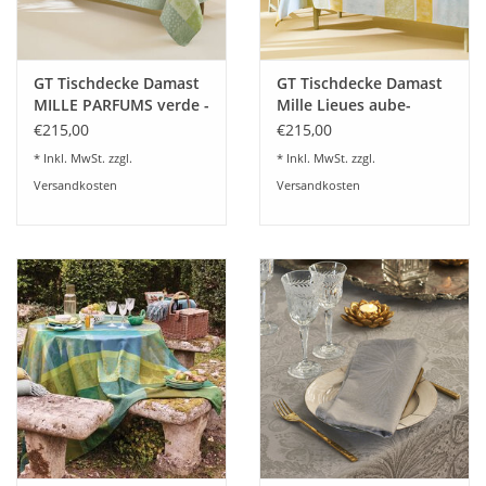
GT Tischdecke Damast
GT Tischdecke Damast
MILLE PARFUMS verde -
Mille Lieues aube-
beschichtet
beschichtet
€215,00
€215,00
abwaschbar
abwaschbar
* Inkl. MwSt. zzgl.
* Inkl. MwSt. zzgl.
Versandkosten
Versandkosten