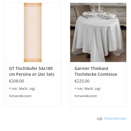
GT Tischläufer 54x180
Garnier Thiebaut
cm Persina or (2er Set)
Tischdecke Comtesse
weiß
€208,00
€225,00
* Inkl. MwSt. zzgl.
* Inkl. MwSt. zzgl.
Versandkosten
Versandkosten
zzgl.
Versandkosten