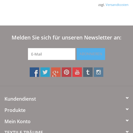
zzgl.
Versandkosten
Melden Sie sich für unseren Newsletter an:
ABONNIEREN
Kundendienst
Produkte
Mein Konto
TEXTILE TRÄUME