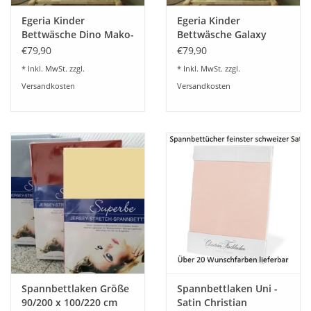
Egeria Kinder
Egeria Kinder
Bettwäsche Dino Mako-
Bettwäsche Galaxy
Satin 135x200
Mako-Satin 135x200
€79,90
€79,90
* Inkl. MwSt. zzgl.
* Inkl. MwSt. zzgl.
Versandkosten
Versandkosten
Spannbettlaken Größe
Spannbettlaken Uni -
90/200 x 100/220 cm
Satin Christian