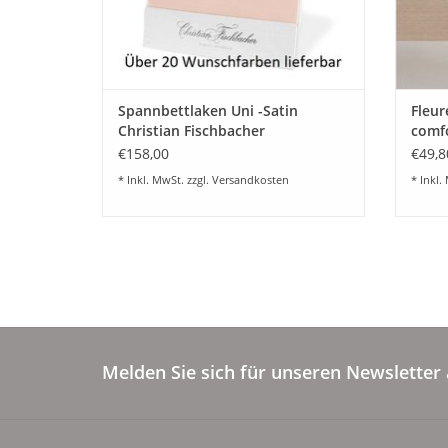
Spannbettlaken Uni -Satin
Fleur
Christian Fischbacher
comfo
€158,00
€49,8
* Inkl. MwSt. zzgl.
Versandkosten
* Inkl.
Melden Sie sich für unseren Newsletter 