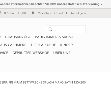
 weitere Informationen beachten Sie bitte unsere Datenschutzerklärung. »
0 Artikel - €0,00
Mein Konto / Kundenkonto anlegen
IZEIT-HAUSANZÜGE
BADEZIMMER & SAUNA
 AUS CASHMERE
TISCH & KÜCHE
KINDER
RVICE
GEPRÜFTER WEBSHOP
ÜBER UNS
GERIA PREMIUM BETTWÄSCHE SPLASH MAKO-SATIN 135X200