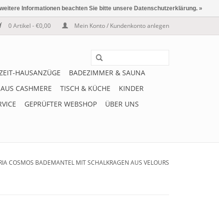
 weitere Informationen beachten Sie bitte unsere Datenschutzerklärung. »
0 Artikel - €0,00
Mein Konto / Kundenkonto anlegen
IZEIT-HAUSANZÜGE
BADEZIMMER & SAUNA
 AUS CASHMERE
TISCH & KÜCHE
KINDER
RVICE
GEPRÜFTER WEBSHOP
ÜBER UNS
RIA COSMOS BADEMANTEL MIT SCHALKRAGEN AUS VELOURS