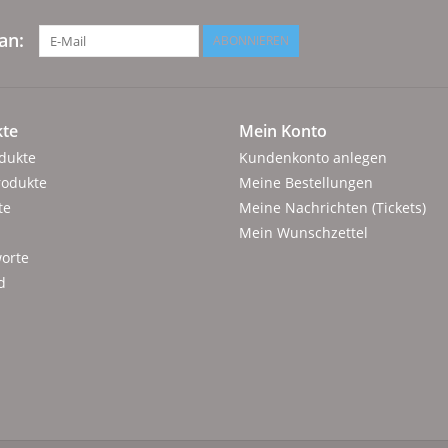
an:
ABONNIEREN
te
Mein Konto
odukte
Kundenkonto anlegen
rodukte
Meine Bestellungen
te
Meine Nachrichten (Tickets)
Mein Wunschzettel
orte
d