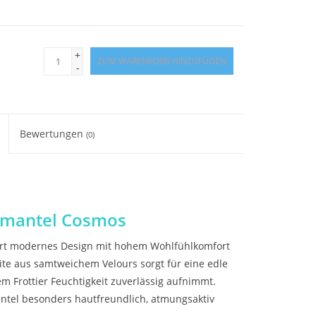
+
ZUM WARENKORB HINZUFÜGEN
-
Bewertungen
(0)
nmantel Cosmos
rt modernes Design mit hohem Wohlfühlkomfort
te aus samtweichem Velours sorgt für eine edle
m Frottier Feuchtigkeit zuverlässig aufnimmt.
ntel besonders hautfreundlich, atmungsaktiv