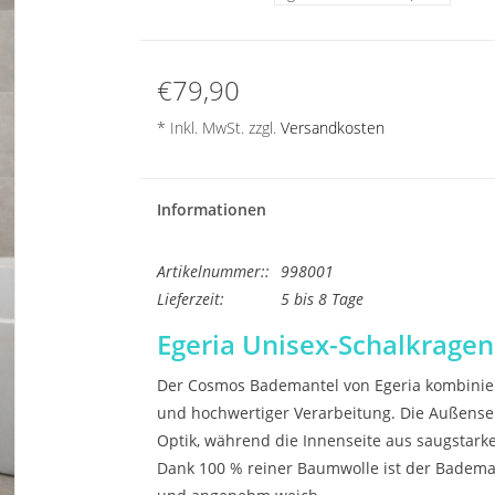
€79,90
* Inkl. MwSt. zzgl.
Versandkosten
Informationen
Artikelnummer::
998001
Lieferzeit:
5 bis 8 Tage
Egeria Unisex-Schalkrage
Der Cosmos Bademantel von
Egeria
kombinie
und hochwertiger Verarbeitung. Die Außensei
Optik, während die Innenseite aus saugstarke
Dank 100 % reiner Baumwolle ist der Badema